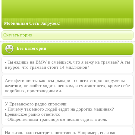
Мобильная Сеть Загрузок!
Скачать порно
Без категории
- Ты ездишь на BMW и смеёшься, что я езжу на трамвае? А ты
в курсе, что трамвай стоит 14 миллионов?
Автофетишисты как псы-рыцари - со всех сторон окружены
железом, не любят ходить пешком, и считают всех, кроме себе
подобных, простолюдинами.
У Ереванского радио спросили:
- Почему так много людей ездит на дорогих машинах?
Ереванское радио ответило:
- Общественным транспортом нельзя ездить в долг.
На жизнь надо смотреть позитивно. Например, если вас