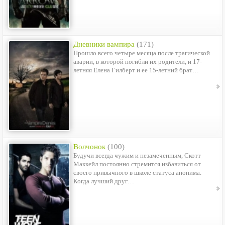
Дневники вампира
(171)
Прошло всего четыре месяца после трагической
аварии, в которой погибли их родители, и 17-
летняя Елена Гилберт и ее 15-летний брат…
Волчонок
(100)
Будучи всегда чужим и незамеченным, Скотт
Маккейл постоянно стремится избавиться от
своего привычного в школе статуса анонима.
Когда лучший друг…