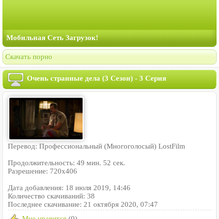
Мобильная Сеть Загрузок!
Скачать порно
Очень странные дела (3 Сезон) - 3 Серия
Перевод: Профессиональный (Многоголосый) LostFilm
Продолжительность: 49 мин. 52 сек.
Разрешение: 720x406
Дата добавления: 18 июля 2019, 14:46
Количество скачиваний: 38
Последнее скачивание: 21 октября 2020, 07:47
Мне нравится
(0)