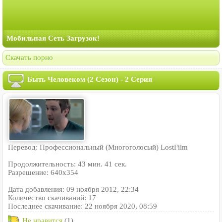
Мобильная Сеть Загрузок!
Скачать порно
Быть Человеком (2 Сезон) - 2 Серия
Перевод: Профессиональный (Многоголосый) LostFilm
Продолжительность: 43 мин. 41 сек.
Разрешение: 640x354
Дата добавления: 09 ноября 2012, 22:34
Количество скачиваний: 17
Последнее скачивание: 22 ноября 2020, 08:59
Не нравится
(1)