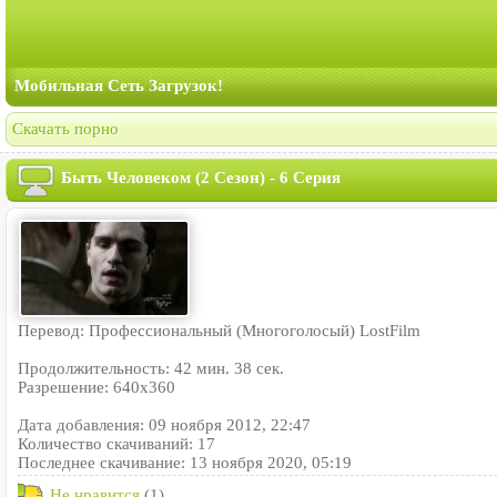
Мобильная Сеть Загрузок!
Скачать порно
Быть Человеком (2 Сезон) - 6 Серия
Перевод: Профессиональный (Многоголосый) LostFilm
Продолжительность: 42 мин. 38 сек.
Разрешение: 640x360
Дата добавления: 09 ноября 2012, 22:47
Количество скачиваний: 17
Последнее скачивание: 13 ноября 2020, 05:19
Не нравится
(1)