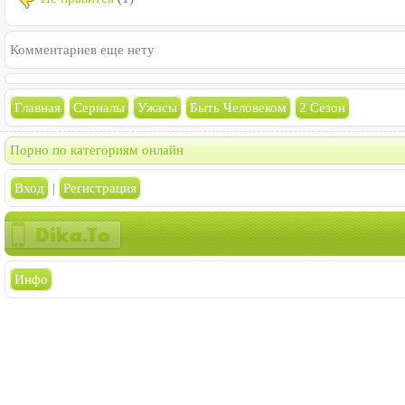
Комментариев еще нету
Главная
Сериалы
Ужасы
Быть Человеком
2 Сезон
Порно по категориям онлайн
Вход
|
Регистрация
Инфо