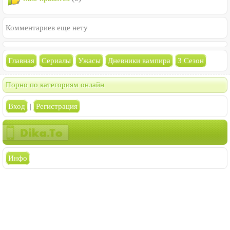
Комментариев еще нету
Главная
Сериалы
Ужасы
Дневники вампира
3 Сезон
Порно по категориям онлайн
Вход
|
Регистрация
Инфо