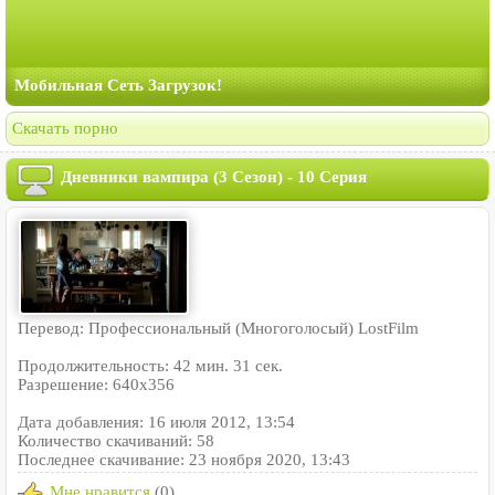
Мобильная Сеть Загрузок!
Скачать порно
Дневники вампира (3 Сезон) - 10 Серия
Перевод: Профессиональный (Многоголосый) LostFilm
Продолжительность: 42 мин. 31 сек.
Разрешение: 640x356
Дата добавления: 16 июля 2012, 13:54
Количество скачиваний: 58
Последнее скачивание: 23 ноября 2020, 13:43
Мне нравится
(0)