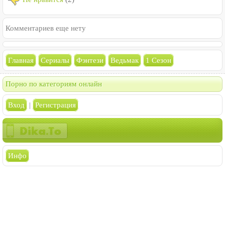
Комментариев еще нету
Главная
Сериалы
Фэнтези
Ведьмак
1 Сезон
Порно по категориям онлайн
Вход
|
Регистрация
Инфо