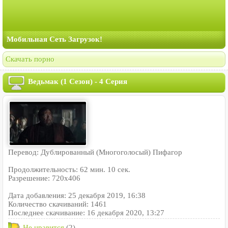
Мобильная Сеть Загрузок!
Скачать порно
Ведьмак (1 Сезон) - 4 Серия
Перевод: Дублированный (Многоголосый) Пифагор
Продолжительность: 62 мин. 10 сек.
Разрешение: 720x406
Дата добавления: 25 декабря 2019, 16:38
Количество скачиваний: 1461
Последнее скачивание: 16 декабря 2020, 13:27
Не нравится
(2)