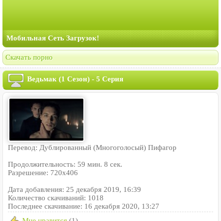
Мобильная Сеть Загрузок!
Скачать порно
Ведьмак (1 Сезон) - 5 Серия
Перевод: Дублированный (Многоголосый) Пифагор
Продолжительность: 59 мин. 8 сек.
Разрешение: 720x406
Дата добавления: 25 декабря 2019, 16:39
Количество скачиваний: 1018
Последнее скачивание: 16 декабря 2020, 13:27
Мне нравится
(1)