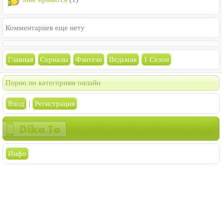
Комментариев еще нету
Главная
Сериалы
Фэнтези
Ведьмак
1 Сезон
Порно по категориям онлайн
Вход
|
Регистрация
Инфо