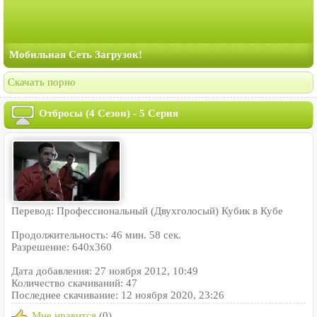
Мобильная Сеть Загрузок!
Скачать порно
Отбросы (4 Сезон) - 5 Серия
Перевод: Профессиональный (Двухголосый) Кубик в Кубе
Продолжительность: 46 мин. 58 сек.
Разрешение: 640x360
Дата добавления: 27 ноября 2012, 10:49
Количество скачиваний: 47
Последнее скачивание: 12 ноября 2020, 23:26
Мне нравится
(0)