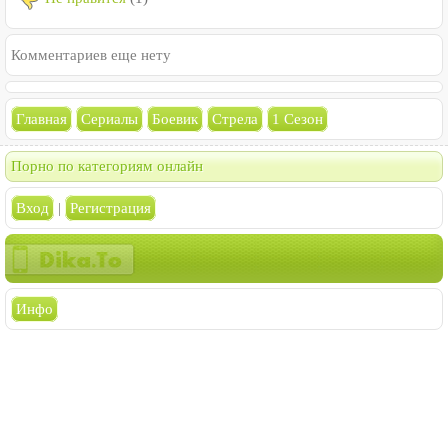
Комментариев еще нету
Главная
Сериалы
Боевик
Стрела
1 Сезон
Порно по категориям онлайн
Вход
|
Регистрация
Инфо