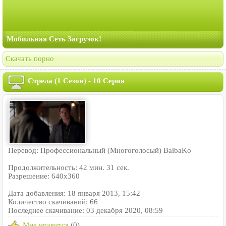
Мобильная Сеть Загрузок!
Скачать порно
Стрела (1 Сезон) - 10 Серия
Перевод: Профессиональный (Многоголосый) BaibaKo
Продолжительность: 42 мин. 31 сек.
Разрешение: 640x360
Дата добавления: 18 января 2013, 15:42
Количество скачиваний: 66
Последнее скачивание: 03 декабря 2020, 08:59
Мне нравится
(0)