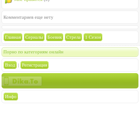
Комментариев еще нету
Главная
Сериалы
Боевик
Стрела
1 Сезон
Порно по категориям онлайн
Вход
|
Регистрация
Инфо