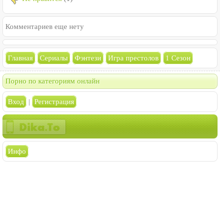
Комментариев еще нету
Главная
Сериалы
Фэнтези
Игра престолов
1 Сезон
Порно по категориям онлайн
Вход
|
Регистрация
Инфо