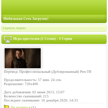
Мобильная Сеть Загрузок!
Скачать порно
Игра престолов (1 Сезон) - 3 Серия
Перевод: Профессиональный (Дублированный) Рен-ТВ
Продолжительность: 57 мин. 24 сек.
Разрешение: 720x400
Дата добавления: 02 июня 2013, 15:07
Количество скачиваний: 215
Последнее скачивание: 16 декабря 2020, 14:33
Не нравится
(1)