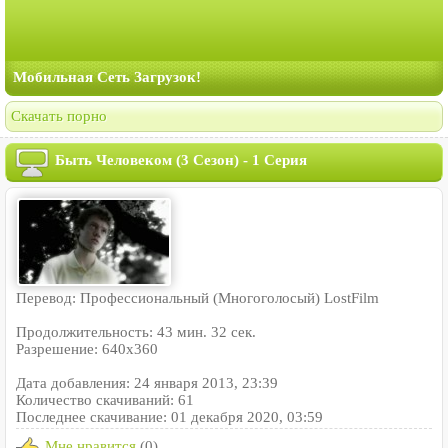
Мобильная Сеть Загрузок!
Скачать порно
Быть Человеком (3 Сезон) - 1 Серия
Перевод: Профессиональный (Многоголосый) LostFilm
Продолжительность: 43 мин. 32 сек.
Разрешение: 640x360
Дата добавления: 24 января 2013, 23:39
Количество скачиваний: 61
Последнее скачивание: 01 декабря 2020, 03:59
Мне нравится
(0)