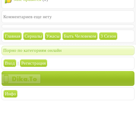
Комментариев еще нету
Главная
Сериалы
Ужасы
Быть Человеком
3 Сезон
Порно по категориям онлайн
Вход
|
Регистрация
Инфо