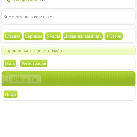
Комментариев еще нету
Главная
Сериалы
Ужасы
Дневники вампира
4 Сезон
Порно по категориям онлайн
Вход
|
Регистрация
Инфо