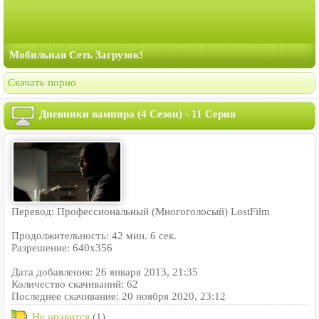
Мобильная Сеть Загрузок!
Скачать порно
Дневники вампира (4 Сезон) - 11 Серия
Перевод: Профессиональный (Многоголосый) LostFilm
Продолжительность: 42 мин. 6 сек.
Разрешение: 640x356
Дата добавления: 26 января 2013, 21:35
Количество скачиваний: 62
Последнее скачивание: 20 ноября 2020, 23:12
Не нравится
(1)