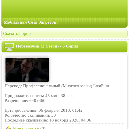
Мобильная Сеть Загрузок!
Скачать порно
Перевозчик (1 Сезон) - 6 Серия
Перевод: Профессиональный (Многоголосый) LostFilm
Продолжительность: 45 мин. 38 сек.
Разрешение: 640x360
Дата добавления: 06 февраля 2013, 01:42
Количество скачиваний: 38
Последнее скачивание: 18 ноября 2020, 04:06
Мне нравится
(0)