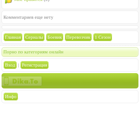
Комментариев еще нету
Главная
Сериалы
Боевик
Перевозчик
1 Сезон
Порно по категориям онлайн
Вход
|
Регистрация
Инфо