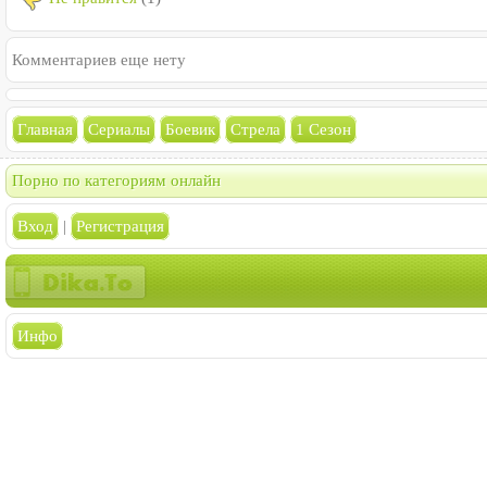
Комментариев еще нету
Главная
Сериалы
Боевик
Стрела
1 Сезон
Порно по категориям онлайн
Вход
|
Регистрация
Инфо