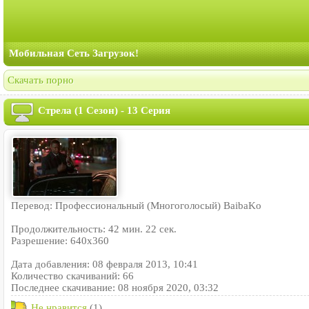
Мобильная Сеть Загрузок!
Скачать порно
Стрела (1 Сезон) - 13 Серия
Перевод: Профессиональный (Многоголосый) BaibaKo
Продолжительность: 42 мин. 22 сек.
Разрешение: 640x360
Дата добавления: 08 февраля 2013, 10:41
Количество скачиваний: 66
Последнее скачивание: 08 ноября 2020, 03:32
Не нравится
(1)