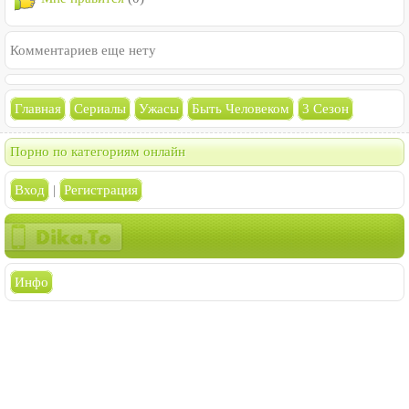
Комментариев еще нету
Главная
Сериалы
Ужасы
Быть Человеком
3 Сезон
Порно по категориям онлайн
Вход
|
Регистрация
Инфо