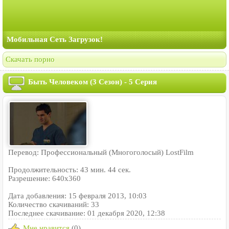
Мобильная Сеть Загрузок!
Скачать порно
Быть Человеком (3 Сезон) - 5 Серия
Перевод: Профессиональный (Многоголосый) LostFilm
Продолжительность: 43 мин. 44 сек.
Разрешение: 640x360
Дата добавления: 15 февраля 2013, 10:03
Количество скачиваний: 33
Последнее скачивание: 01 декабря 2020, 12:38
Мне нравится
(0)