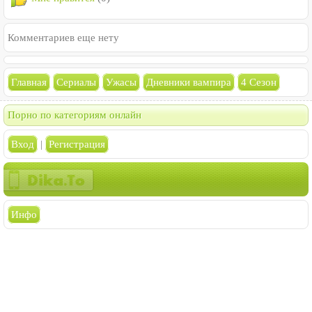
Комментариев еще нету
Главная
Сериалы
Ужасы
Дневники вампира
4 Сезон
Порно по категориям онлайн
Вход
|
Регистрация
Инфо