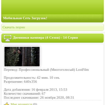
Мобильная Сеть Загрузок!
Скачать порно
Дневники вампира (4 Сезон) - 14 Серия
Перевод: Профессиональный (Многоголосый) LostFilm
Продолжительность: 42 мин. 10 сек.
Разрешение: 640x356
Дата добавления: 16 февраля 2013, 15:53
Количество скачиваний: 67
Последнее скачивание: 26 ноября 2020, 08:31
Мне нравится
(0)