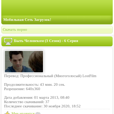
Мобильная Сеть Загрузок!
Скачать порно
Быть Человеком (3 Сезон) - 6 Серия
Перевод: Профессиональный (Многоголосый) LostFilm
Продолжительность: 43 мин. 20 сек.
Разрешение: 640x360
Дата добавления: 01 марта 2013, 08:40
Количество скачиваний: 37
Последнее скачивание: 30 ноября 2020, 18:52
Мне нравится
(0)