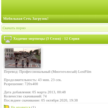
Мобильная Сеть Загрузок!
Скачать порно
Ходячие мертвецы (3 Сезон) - 12 Серия
Перевод: Профессиональный (Многоголосый) LostFilm
Продолжительность: 43 мин. 23 сек.
Разрешение: 720x400
Дата добавления: 05 марта 2013, 00:48
Количество скачиваний: 74
Последнее скачивание: 05 октября 2020, 19:38
Не нравится
(1)