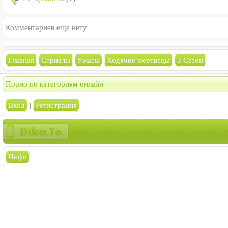
Комментариев еще нету
Главная
Сериалы
Ужасы
Ходячие мертвецы
3 Сезон
Порно по категориям онлайн
Вход
|
Регистрация
Инфо