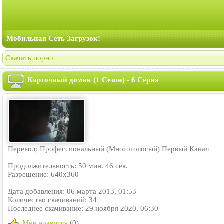
Мобильная Сеть Загрузок!
Скачать порно
Карточный домик (1 Сезон) - 6 Серия
Перевод: Профессиональный (Многоголосый) Первый Канал
Продолжительность: 50 мин. 46 сек.
Разрешение: 640x360
Дата добавления: 06 марта 2013, 01:53
Количество скачиваний: 34
Последнее скачивание: 29 ноября 2020, 06:30
Мне нравится
(0)