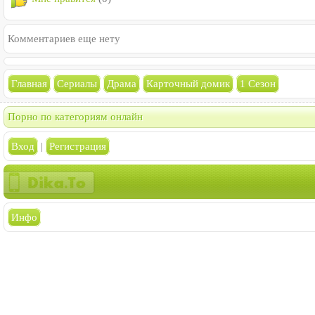
Комментариев еще нету
Главная
Сериалы
Драма
Карточный домик
1 Сезон
Порно по категориям онлайн
Вход
|
Регистрация
Инфо