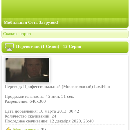
Мобильная Сеть Загрузок!
Скачать порно
Перевозчик (1 Сезон) - 12 Серия
Перевод: Профессиональный (Многоголосый) LostFilm
Продолжительность: 45 мин. 51 сек.
Разрешение: 640x360
Дата добавления: 10 марта 2013, 00:42
Количество скачиваний: 24
Последнее скачивание: 12 декабря 2020, 23:40
Мне нравится
(0)