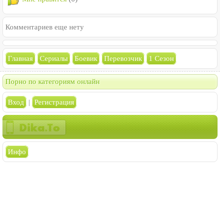
Комментариев еще нету
Главная
Сериалы
Боевик
Перевозчик
1 Сезон
Порно по категориям онлайн
Вход
|
Регистрация
Инфо