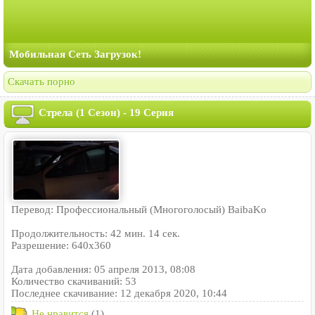
Мобильная Сеть Загрузок!
Скачать порно
Стрела (1 Сезон) - 19 Серия
Перевод: Профессиональный (Многоголосый) BaibaKo
Продолжительность: 42 мин. 14 сек.
Разрешение: 640x360
Дата добавления: 05 апреля 2013, 08:08
Количество скачиваний: 53
Последнее скачивание: 12 декабря 2020, 10:44
Не нравится
(1)