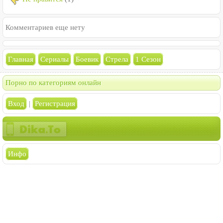
Комментариев еще нету
Главная
Сериалы
Боевик
Стрела
1 Сезон
Порно по категориям онлайн
Вход
|
Регистрация
Инфо