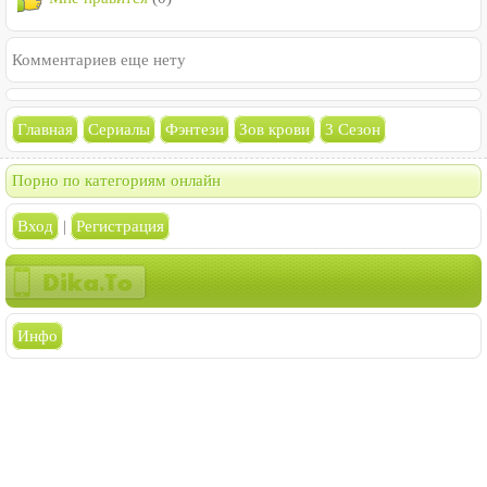
Комментариев еще нету
Главная
Сериалы
Фэнтези
Зов крови
3 Сезон
Порно по категориям онлайн
Вход
|
Регистрация
Инфо