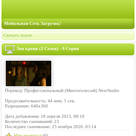
Мобильная Сеть Загрузок!
Скачать порно
Зов крови (3 Сезон) - 9 Серия
Перевод: Профессиональный (Многоголосый) NewStudio
Продолжительность: 44 мин. 5 сек.
Разрешение: 640x360
Дата добавления: 18 апреля 2013, 08:18
Количество скачиваний: 23
Последнее скачивание: 25 ноября 2020, 03:14
Мне нравится
(0)