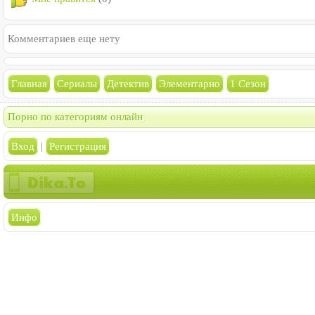
Комментариев еще нету
Главная
Сериалы
Детектив
Элементарно
1 Сезон
Порно по категориям онлайн
Вход
|
Регистрация
Инфо