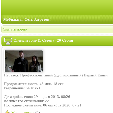
Мобильная Сеть Загрузок!
Скачать порно
Элементарно (1 Сезон) - 20 Серия
Перевод: Профессиональный (Дублированный) Первый Канал
Продолжительность: 43 мин. 18 сек.
Разрешение: 640x360
Дата добавления: 29 апреля 2013, 08:26
Количество скачиваний: 22
Последнее скачивание: 06 октября 2020, 07:21
Мне нравится
(0)