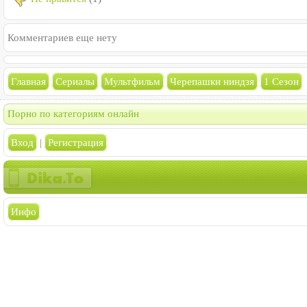
Комментариев еще нету
Главная
Сериалы
Мультфильм
Черепашки ниндзя
1 Сезон
Порно по категориям онлайн
Вход
|
Регистрация
Инфо