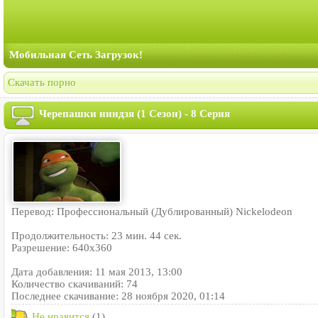
Мобильная Сеть Загрузок!
Скачать порно
Черепашки ниндзя (1 Сезон) - 8 Серия
Перевод: Профессиональный (Дублированный) Nickelodeon
Продолжительность: 23 мин. 44 сек.
Разрешение: 640x360
Дата добавления: 11 мая 2013, 13:00
Количество скачиваний: 74
Последнее скачивание: 28 ноября 2020, 01:14
Не нравится
(1)