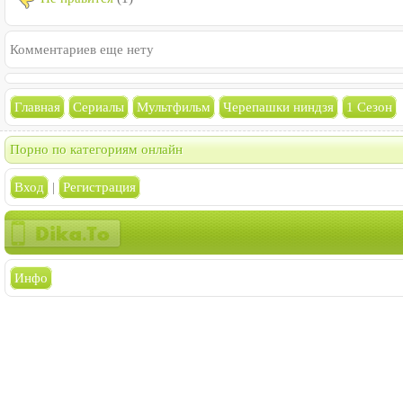
Комментариев еще нету
Главная
Сериалы
Мультфильм
Черепашки ниндзя
1 Сезон
Порно по категориям онлайн
Вход
|
Регистрация
Инфо