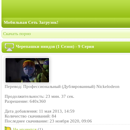
Мобильная Сеть Загрузок!
Скачать порно
Черепашки ниндзя (1 Сезон) - 9 Серия
Перевод: Профессиональный (Дублированный) Nickelodeon
Продолжительность: 23 мин. 37 сек.
Разрешение: 640x360
Дата добавления: 11 мая 2013, 14:59
Количество скачиваний: 84
Последнее скачивание: 23 ноября 2020, 09:06
Не нравится
(1)