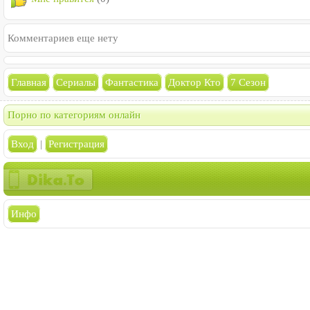
Комментариев еще нету
Главная
Сериалы
Фантастика
Доктор Кто
7 Сезон
Порно по категориям онлайн
Вход
|
Регистрация
Инфо