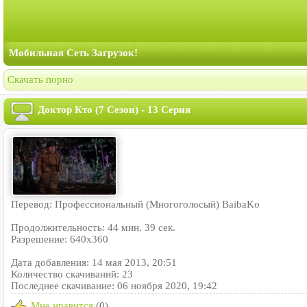
Мобильная Сеть Загрузок!
Скачать порно
Доктор Кто (7 Сезон) - 13 Серия
Перевод: Профессиональный (Многоголосый) BaibaKo
Продолжительность: 44 мин. 39 сек.
Разрешение: 640x360
Дата добавления: 14 мая 2013, 20:51
Количество скачиваний: 23
Последнее скачивание: 06 ноября 2020, 19:42
Мне нравится
(0)