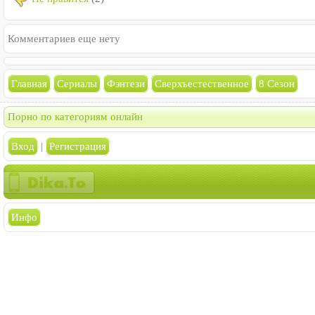
Комментариев еще нету
Главная
Сериалы
Фэнтези
Сверхъестественное
8 Сезон
Порно по категориям онлайн
Вход
|
Регистрация
Инфо