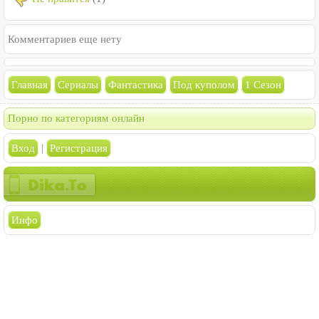
Комментариев еще нету
Главная
Сериалы
Фантастика
Под куполом
1 Сезон
Порно по категориям онлайн
Вход
|
Регистрация
Инфо