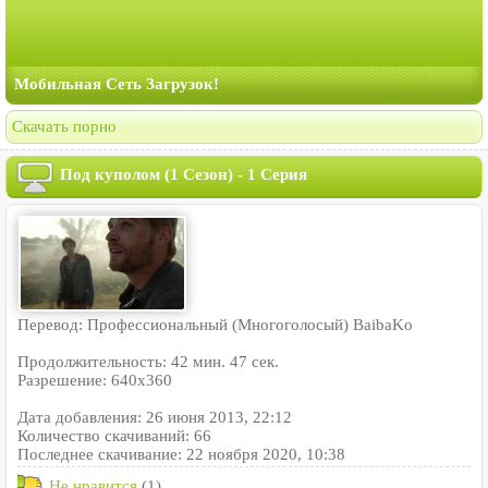
Мобильная Сеть Загрузок!
Скачать порно
Под куполом (1 Сезон) - 1 Серия
Перевод: Профессиональный (Многоголосый) BaibaKo
Продолжительность: 42 мин. 47 сек.
Разрешение: 640x360
Дата добавления: 26 июня 2013, 22:12
Количество скачиваний: 66
Последнее скачивание: 22 ноября 2020, 10:38
Не нравится
(1)