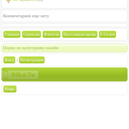
Комментариев еще нету
Главная
Сериалы
Фэнтези
Настоящая кровь
6 Сезон
Порно по категориям онлайн
Вход
|
Регистрация
Инфо