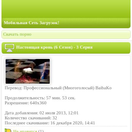
Мобильная Сеть Загрузок!
Скачать порно
Настоящая кровь (6 Сезон) - 3 Серия
Перевод: Профессиональный (Многоголосый) BaibaKo
Продолжительность: 57 мин. 53 сек.
Разрешение: 640x360
Дата добавления: 02 июля 2013, 12:01
Количество скачиваний: 32
Последнее скачивание: 16 декабря 2020, 14:41
Не нравится
(1)