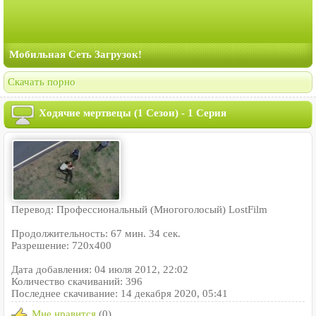
Мобильная Сеть Загрузок!
Скачать порно
Ходячие мертвецы (1 Сезон) - 1 Серия
Перевод: Профессиональный (Многоголосый) LostFilm
Продолжительность: 67 мин. 34 сек.
Разрешение: 720x400
Дата добавления: 04 июля 2012, 22:02
Количество скачиваний: 396
Последнее скачивание: 14 декабря 2020, 05:41
Мне нравится
(0)