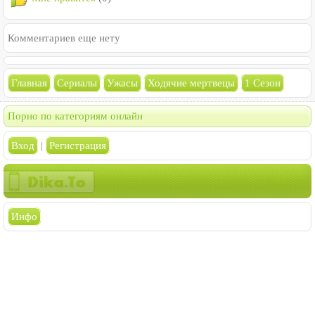
Комментариев еще нету
Главная
Сериалы
Ужасы
Ходячие мертвецы
1 Сезон
Порно по категориям онлайн
Вход
|
Регистрация
Инфо