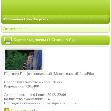
Мобильная Сеть Загрузок!
Скачать порно
Ходячие мертвецы (1 Сезон) - 4 Серия
Перевод: Профессиональный (Многоголосый) LostFilm
Продолжительность: 45 мин. 20 сек.
Разрешение: 720x400
Дата добавления: 04 июля 2012, 22:06
Количество скачиваний: 114
Последнее скачивание: 23 ноября 2020, 00:28
Не нравится
(1)