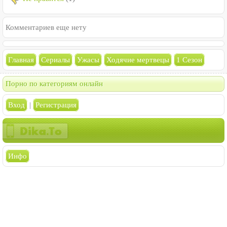
Комментариев еще нету
Главная
Сериалы
Ужасы
Ходячие мертвецы
1 Сезон
Порно по категориям онлайн
Вход
|
Регистрация
Инфо