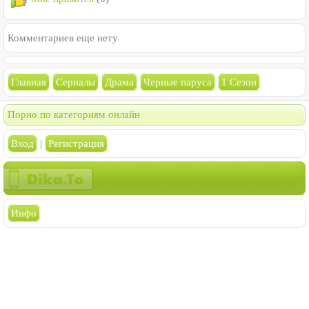
Комментариев еще нету
Главная
Сериалы
Драма
Черные паруса
1 Сезон
Порно по категориям онлайн
Вход
|
Регистрация
Инфо