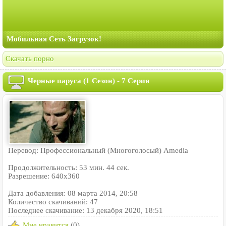
Мобильная Сеть Загрузок!
Скачать порно
Черные паруса (1 Сезон) - 7 Серия
Перевод: Профессиональный (Многоголосый) Amedia
Продолжительность: 53 мин. 44 сек.
Разрешение: 640x360
Дата добавления: 08 марта 2014, 20:58
Количество скачиваний: 47
Последнее скачивание: 13 декабря 2020, 18:51
Мне нравится
(0)