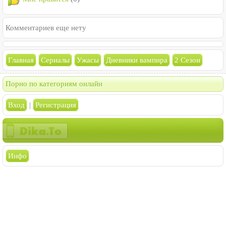
Комментариев еще нету
Главная
Сериалы
Ужасы
Дневники вампира
2 Сезон
Порно по категориям онлайн
Вход
|
Регистрация
Инфо