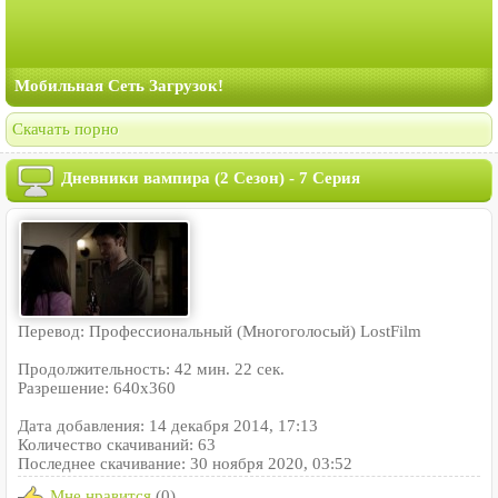
Мобильная Сеть Загрузок!
Скачать порно
Дневники вампира (2 Сезон) - 7 Серия
Перевод: Профессиональный (Многоголосый) LostFilm
Продолжительность: 42 мин. 22 сек.
Разрешение: 640x360
Дата добавления: 14 декабря 2014, 17:13
Количество скачиваний: 63
Последнее скачивание: 30 ноября 2020, 03:52
Мне нравится
(0)