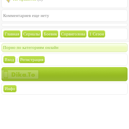
Комментариев еще нету
Главная
Сериалы
Боевик
Сорвиголова
1 Сезон
Порно по категориям онлайн
Вход
|
Регистрация
Инфо