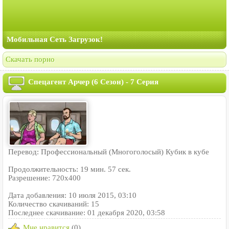
Мобильная Сеть Загрузок!
Скачать порно
Спецагент Арчер (6 Сезон) - 7 Серия
Перевод: Профессиональный (Многоголосый) Кубик в кубе
Продолжительность: 19 мин. 57 сек.
Разрешение: 720x400
Дата добавления: 10 июля 2015, 03:10
Количество скачиваний: 15
Последнее скачивание: 01 декабря 2020, 03:58
Мне нравится
(0)