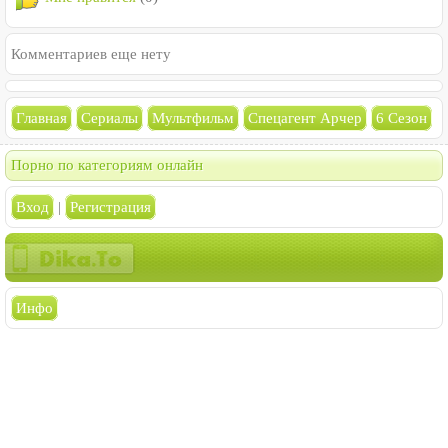
Комментариев еще нету
Главная
Сериалы
Мультфильм
Спецагент Арчер
6 Сезон
Порно по категориям онлайн
Вход
|
Регистрация
Инфо