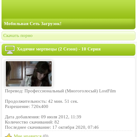
Мобильная Сеть Загрузок!
Скачать порно
Ходячие мертвецы (2 Сезон) - 10 Серия
Перевод: Профессиональный (Многоголосый) LostFilm
Продолжительность: 42 мин. 51 сек.
Разрешение: 720x400
Дата добавления: 09 июля 2012, 11:39
Количество скачиваний: 82
Последнее скачивание: 17 октября 2020, 07:46
Мне нравится
(0)