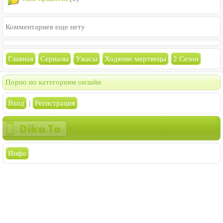
Комментариев еще нету
Главная
Сериалы
Ужасы
Ходячие мертвецы
2 Сезон
Порно по категориям онлайн
Вход
|
Регистрация
Инфо