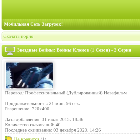
Мобильная Сеть Загрузок!
Скачать порно
Звездные Войны: Войны Клонов (1 Сезон) - 2 Серия
Перевод: Профессиональный (Дублированный) Невафильм
Продолжительность: 21 мин. 56 сек.
Разрешение: 720x400
Дата добавления: 31 июля 2015, 18:36
Количество скачиваний: 40
Последнее скачивание: 03 декабря 2020, 14:26
Не нравится
(1)