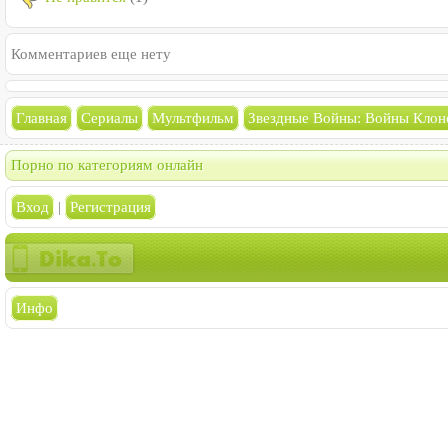
Комментариев еще нету
Главная
Сериалы
Мультфильм
Звездные Войны: Войны Клон
Порно по категориям онлайн
Вход
|
Регистрация
Инфо