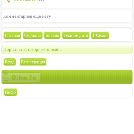
Комментариев еще нету
Главная
Сериалы
Боевик
Тёмное дитя
1 Сезон
Порно по категориям онлайн
Вход
|
Регистрация
Инфо