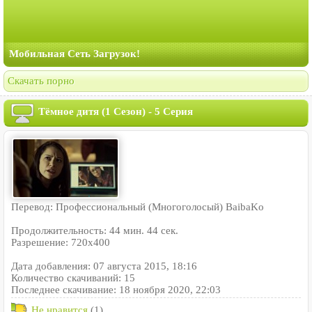
Мобильная Сеть Загрузок!
Скачать порно
Тёмное дитя (1 Сезон) - 5 Серия
Перевод: Профессиональный (Многоголосый) BaibaKo
Продолжительность: 44 мин. 44 сек.
Разрешение: 720x400
Дата добавления: 07 августа 2015, 18:16
Количество скачиваний: 15
Последнее скачивание: 18 ноября 2020, 22:03
Не нравится
(1)