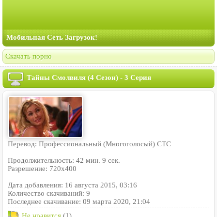
Мобильная Сеть Загрузок!
Скачать порно
Тайны Смолвиля (4 Сезон) - 3 Серия
Перевод: Профессиональный (Многоголосый) СТС
Продолжительность: 42 мин. 9 сек.
Разрешение: 720x400
Дата добавления: 16 августа 2015, 03:16
Количество скачиваний: 9
Последнее скачивание: 09 марта 2020, 21:04
Не нравится
(1)