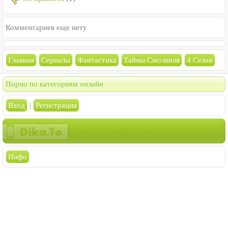
Комментариев еще нету
Главная
Сериалы
Фантастика
Тайны Смолвиля
4 Сезон
Порно по категориям онлайн
Вход
|
Регистрация
Инфо