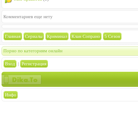
Комментариев еще нету
Главная
Сериалы
Криминал
Клан Сопрано
5 Сезон
Порно по категориям онлайн
Вход
|
Регистрация
Инфо