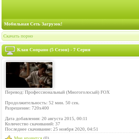
Мобильная Сеть Загрузок!
Скачать порно
Клан Сопрано (5 Сезон) - 7 Серия
Перевод: Профессиональный (Многоголосый) FOX
Продолжительность: 52 мин. 50 сек.
Разрешение: 720x400
Дата добавления: 20 августа 2015, 00:11
Количество скачиваний: 37
Последнее скачивание: 25 ноября 2020, 04:51
Мне нравится
(0)