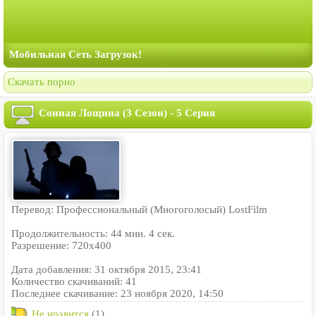
Мобильная Сеть Загрузок!
Скачать порно
Сонная Лощина (3 Сезон) - 5 Серия
Перевод: Профессиональный (Многоголосый) LostFilm
Продолжительность: 44 мин. 4 сек.
Разрешение: 720x400
Дата добавления: 31 октября 2015, 23:41
Количество скачиваний: 41
Последнее скачивание: 23 ноября 2020, 14:50
Не нравится
(1)