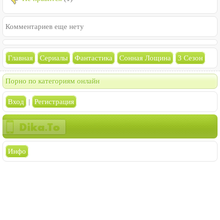
Комментариев еще нету
Главная
Сериалы
Фантастика
Сонная Лощина
3 Сезон
Порно по категориям онлайн
Вход
|
Регистрация
Инфо