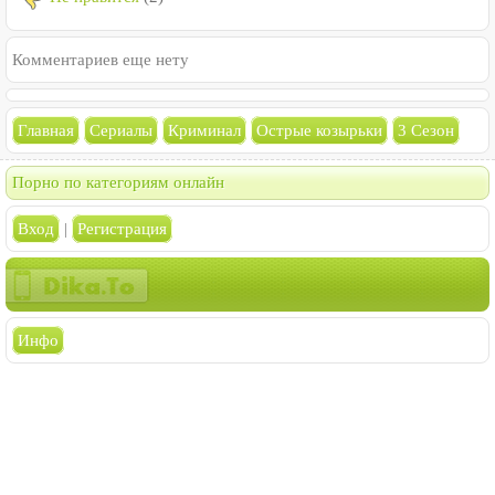
Комментариев еще нету
Главная
Сериалы
Криминал
Острые козырьки
3 Сезон
Порно по категориям онлайн
Вход
|
Регистрация
Инфо