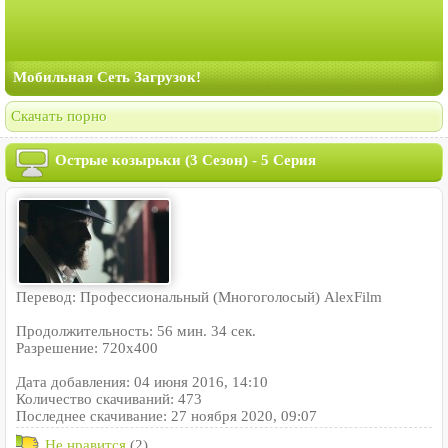
Мобильная Сеть Загрузок!
Скачать порно
Острые козырьки (3 Сезон) - 5 Серия
Перевод: Профессиональный (Многоголосый) AlexFilm
Продолжительность: 56 мин. 34 сек.
Разрешение: 720x400
Дата добавления: 04 июня 2016, 14:10
Количество скачиваний: 473
Последнее скачивание: 27 ноября 2020, 09:07
Не нравится
(2)