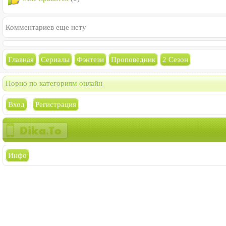
Комментариев еще нету
Главная
Сериалы
Фэнтези
Проповедник
2 Сезон
Порно по категориям онлайн
Вход
|
Регистрация
Инфо