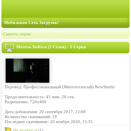
Мобильная Сеть Загрузок!
Скачать порно
Мотель Бейтса (5 Сезон) - 5 Серия
Перевод: Профессиональный (Многоголосый) NewStudio
Продолжительность: 45 мин. 28 сек.
Разрешение: 720x400
Дата добавления: 20 сентября 2017, 12:08
Количество скачиваний: 19
Последнее скачивание: 20 ноября 2020, 15:35
Не нравится
(1)