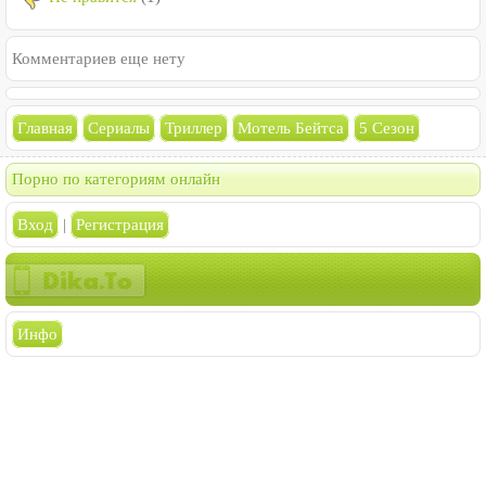
Комментариев еще нету
Главная
Сериалы
Триллер
Мотель Бейтса
5 Сезон
Порно по категориям онлайн
Вход
|
Регистрация
Инфо