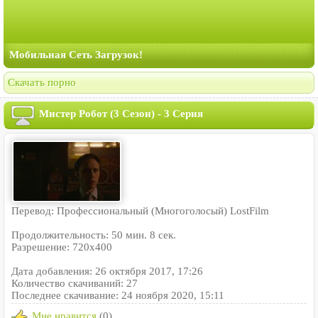
Мобильная Сеть Загрузок!
Скачать порно
Мистер Робот (3 Сезон) - 3 Серия
Перевод: Профессиональный (Многоголосый) LostFilm
Продолжительность: 50 мин. 8 сек.
Разрешение: 720x400
Дата добавления: 26 октября 2017, 17:26
Количество скачиваний: 27
Последнее скачивание: 24 ноября 2020, 15:11
Мне нравится
(0)