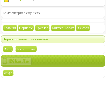
Комментариев еще нету
Главная
Сериалы
Триллер
Мистер Робот
3 Сезон
Порно по категориям онлайн
Вход
|
Регистрация
Инфо