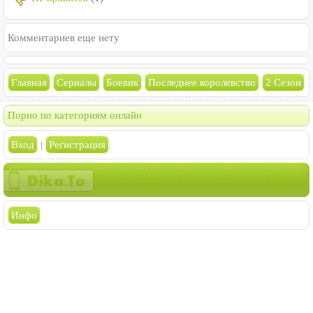
Комментариев еще нету
Главная
Сериалы
Боевик
Последнее королевство
2 Сезон
Порно по категориям онлайн
Вход
|
Регистрация
Инфо