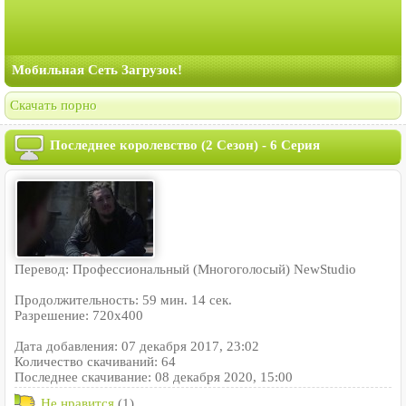
Мобильная Сеть Загрузок!
Скачать порно
Последнее королевство (2 Сезон) - 6 Серия
Перевод: Профессиональный (Многоголосый) NewStudio
Продолжительность: 59 мин. 14 сек.
Разрешение: 720x400
Дата добавления: 07 декабря 2017, 23:02
Количество скачиваний: 64
Последнее скачивание: 08 декабря 2020, 15:00
Не нравится
(1)