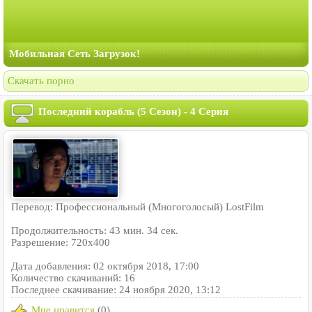
Мобильная Сеть Загрузок!
Скачать порно
Последний корабль (5 Сезон) - 4 Серия
Перевод: Профессиональный (Многоголосый) LostFilm
Продолжительность: 43 мин. 34 сек.
Разрешение: 720x400
Дата добавления: 02 октября 2018, 17:00
Количество скачиваний: 16
Последнее скачивание: 24 ноября 2020, 13:12
Мне нравится
(0)