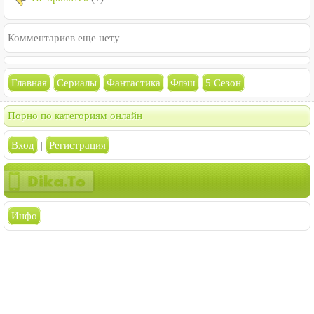
Комментариев еще нету
Главная
Сериалы
Фантастика
Флэш
5 Сезон
Порно по категориям онлайн
Вход
|
Регистрация
Инфо