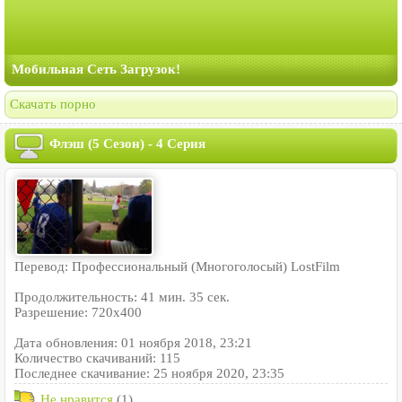
Мобильная Сеть Загрузок!
Скачать порно
Флэш (5 Сезон) - 4 Серия
Перевод: Профессиональный (Многоголосый) LostFilm
Продолжительность: 41 мин. 35 сек.
Разрешение: 720x400
Дата обновления: 01 ноября 2018, 23:21
Количество скачиваний: 115
Последнее скачивание: 25 ноября 2020, 23:35
Не нравится
(1)